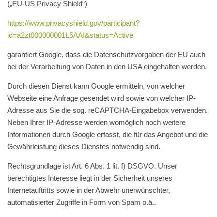
(„EU-US Privacy Shield“)
https://www.privacyshield.gov/participant?
id=a2zt000000001L5AAI&status=Active
garantiert Google, dass die Datenschutzvorgaben der EU auch
bei der Verarbeitung von Daten in den USA eingehalten werden.
Durch diesen Dienst kann Google ermitteln, von welcher
Webseite eine Anfrage gesendet wird sowie von welcher IP-
Adresse aus Sie die sog. reCAPTCHA-Eingabebox verwenden.
Neben Ihrer IP-Adresse werden womöglich noch weitere
Informationen durch Google erfasst, die für das Angebot und die
Gewährleistung dieses Dienstes notwendig sind.
Rechtsgrundlage ist Art. 6 Abs. 1 lit. f) DSGVO. Unser
berechtigtes Interesse liegt in der Sicherheit unseres
Internetauftritts sowie in der Abwehr unerwünschter,
automatisierter Zugriffe in Form von Spam o.ä..