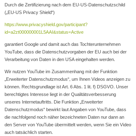
Durch die Zertifizierung nach dem EU-US-Datenschutzschild
(„EU-US Privacy Shield“)
https://www.privacyshield.gov/participant?
id=a2zt000000001L5AAI&status=Active
garantiert Google und damit auch das Tochterunternehmen
YouTube, dass die Datenschutzvorgaben der EU auch bei der
Verarbeitung von Daten in den USA eingehalten werden.
Wir nutzen YouTube im Zusammenhang mit der Funktion
„Erweiterter Datenschutzmodus“, um Ihnen Videos anzeigen zu
können. Rechtsgrundlage ist Art. 6 Abs. 1 lit. f) DSGVO. Unser
berechtigtes Interesse liegt in der Qualitätsverbesserung
unseres Internetauftritts. Die Funktion „Erweiterter
Datenschutzmodus“ bewirkt laut Angaben von YouTube, dass
die nachfolgend noch näher bezeichneten Daten nur dann an
den Server von YouTube übermittelt werden, wenn Sie ein Video
auch tatsächlich starten.