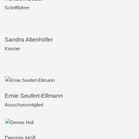
Schriftführer
Sandra Altenhöfer
Kassier
Ernie Seufert-Ellmann
Ausschussmitglied
Dennis Holl