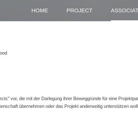
HOME
PROJECT
ASSOCIA
ood
cts” vor, die mit der Darlegung ihrer Beweggründe für eine Projektpa
tenschaft übernehmen oder das Projekt anderweitig unterstützen wol