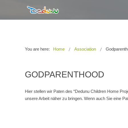
You are here:
Home
Association
Godparenth
GODPARENTHOOD
Hier stellen wir Paten des “Dedunu Children Home Proje
unsere Arbeit näher zu bringen. Wenn auch Sie eine Pa